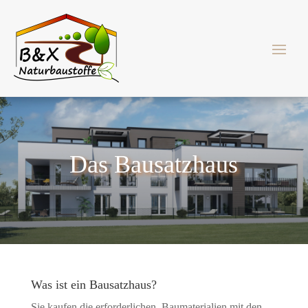
Das Bausatzhaus
Was ist ein Bausatzhaus?
Sie kaufen die erforderlichen Baumaterialien mit den