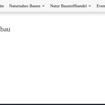
ite
Naturnahes Bauen
Natur Baustoffhandel
Even
nbau