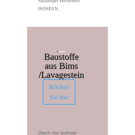
Salzburger Herstellers
ISOSPAN.
Baustoffe
aus Bims
/Lavagestein
Klicken
Sie hier
Durch eine laufende